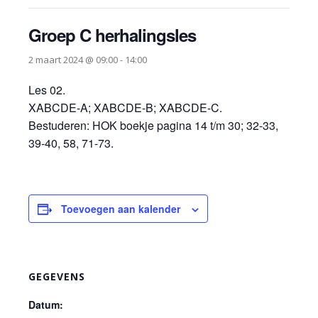
Groep C herhalingsles
2 maart 2024 @ 09:00
-
14:00
Les 02.
XABCDE-A; XABCDE-B; XABCDE-C.
Bestuderen: HOK boekje pagina 14 t/m 30; 32-33,
39-40, 58, 71-73.
Toevoegen aan kalender
GEGEVENS
Datum: