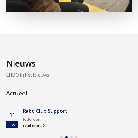
Nieuws
EHBO in het Nieuws
Actueel
Rabo Club Support
11
Iedereen...
nov
read more