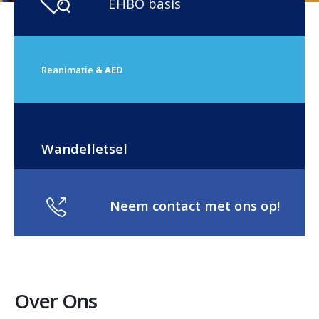
EHBO basis
Reanimatie
& AED
Wandelletsel
Neem contact met ons op!
Over Ons