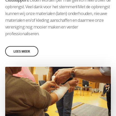
Clubsupport
! Leden worden per mail geïnformeerd over de
opbrengst. Veel dank voor het stemmen! Met de opbrengst
kunnen wij onze materialen (laten) onderhouden, nieuwe
materialen en/of kleding aanschaffen en daarmee onze
vereniging nog mooier maken en verder
professionaliseren.
LEES MEER