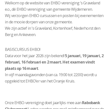
Welkom op de website van EHBO vereniging ’s Graveland
e.o., dé EHBO vereniging van gemeente Wijdemeren.
Wij verzorgen EHBO cursussen en posten bij evenementen
in de mooie dorpen van onze gemeente.
We zijn actief in ’s Graveland, Kortenhoef, Nederhorst den
Berg en Ankeveen.
BASISCURSUS EHBO!
Data voor het jaar 2026 zijn bekend!
5 januari, 19 januari, 2
februari, 16 februari en 2 maart. Het examen vindt
plaats op 16 maart
.
In vijf maandagavonden (van ca. 19:00 tot 22:00) wordt u
opgeleid tot EHBO’er van het Oranje Kruis.
Onze EHBO-vereniging doet jaarlijks mee aan
Rabobank