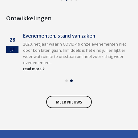
Ontwikkelingen
Evenementen, stand van zaken
28
2020, het jaar waarin COVID-19 onze evenementen niet
jul
door kon laten gaan. Inmiddels is het eind juli en lijkt er
weer wat ruimte te ontstaan om heel voorzichtig weer
evenementen...
read more
MEER NIEUWS