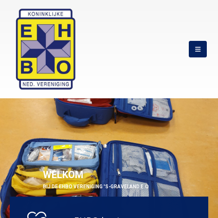
WELKOM
BIJ DE EHBO VERENIGING 'S-GRAVELAND E.O