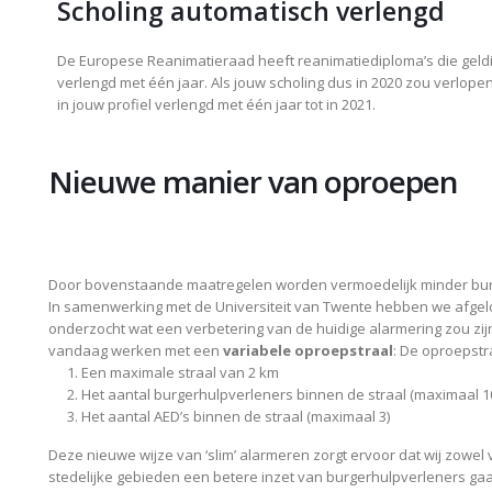
Scholing automatisch verlengd
De Europese Reanimatieraad heeft reanimatiediploma
’
s die geld
verlengd met één jaar. Als jouw scholing dus in 2020 zou verlopen
in jouw profiel verlengd met één jaar tot in 2021.
Nieuwe manier van oproepen
Door bovenstaande maatregelen worden vermoedelijk minder bu
In samenwerking met de Universiteit van Twente hebben we afgel
onderzocht wat een verbetering van de huidige alarmering zou zi
vandaag werken met een
variabele oproepstraal
: De oproepstr
Een maximale straal van 2 km
Het aantal burgerhulpverleners binnen de straal (maximaal 1
Het aantal AED
’
s binnen de straal (maximaal 3)
Deze nieuwe wijze van ‘slim’ alarmeren zorgt ervoor dat wij zowel
stedelijke gebieden een betere inzet van burgerhulpverleners gaan