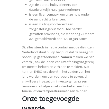
zijn de eerste hulpverleners ook
daadwerkelijk hulp gaan verlenen;
is een flyer gemaakt om onze hulp onder
de aandacht te brengen;
is een mailing voorbereid aan
zorginstellingen in tot nu toe hardst
getroffen provincies, die maandag 23 maart
a.s. gemaild wordt aan 122 organisaties.
Dit alles steeds in nauw contact met de districten.
Nederland staat nu op het punt dat de vraag om
noodhulp gaat toenemen.
Samen
maken we het
verschil, ook de leden van uw afdeling vragen wij
om mee te helpen en zich aan te melden. Wat
kunnen EHBO-ers doen? In het zuiden van het
land worden, om een voorbeeld te geven, al
vrijwilligers ingezet om in verzorgingshuizen
bewoners te helpen met videobellen met hun
familie, of om temperatuurmetingen te doen.
Onze toegevoegde
waarde