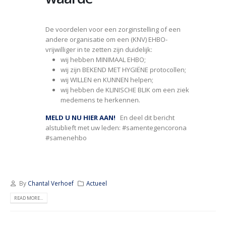
De voordelen voor een zorginstelling of een
andere organisatie om een (KNV) EHBO-
vrijwilliger in te zetten zijn duidelijk:
wij hebben MINIMAAL EHBO;
wij zijn BEKEND MET HYGIËNE protocollen;
wij WILLEN en KUNNEN helpen;
wij hebben de KLINISCHE BLIK om een ziek
medemens te herkennen.
MELD U NU HIER AAN!
En deel dit bericht
alstublieft met uw leden: #samentegencorona
#samenehbo
By
Chantal Verhoef
Actueel
READ MORE...