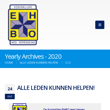
Yearly Archives - 2020
HOME
ALLE LEDEN KUNNEN HELPEN!
2020
ALLE LEDEN KUNNEN HELPEN!
24
mrt