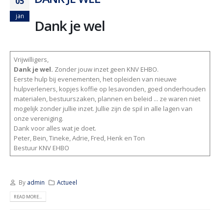
05
jan
Dank je wel
Vrijwilligers,
Dank je wel.
Zonder jouw inzet geen KNV EHBO.
Eerste hulp bij evenementen, het opleiden van nieuwe
hulpverleners, kopjes koffie op lesavonden, goed onderhouden
materialen, bestuurszaken, plannen en beleid ... ze waren niet
mogelijk zonder jullie inzet. Jullie zijn de spil in alle lagen van
onze vereniging.
Dank voor alles wat je doet.
Peter, Bein, Tineke, Adrie, Fred, Henk en Ton
Bestuur KNV EHBO
By
admin
Actueel
READ MORE...