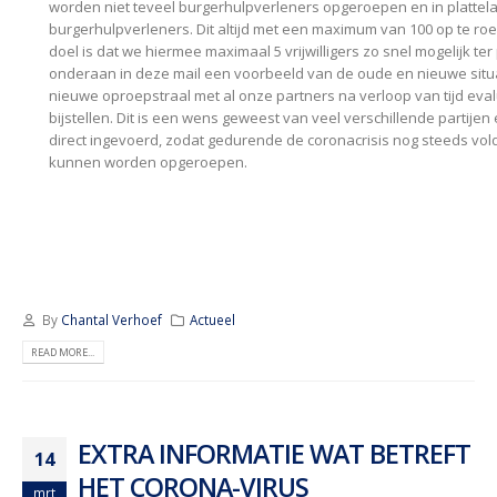
worden niet teveel burgerhulpverleners opgeroepen en in plattel
burgerhulpverleners. Dit altijd met een maximum van 100 op te ro
doel is dat we hiermee maximaal 5 vrijwilligers zo snel mogelijk ter
onderaan in deze mail een voorbeeld van de oude en nieuwe situa
nieuwe oproepstraal met al onze partners na verloop van tijd ev
bijstellen. Dit is een wens geweest van veel verschillende partije
direct ingevoerd, zodat gedurende de coronacrisis nog steeds vo
kunnen worden opgeroepen.
By
Chantal Verhoef
Actueel
READ MORE...
EXTRA INFORMATIE WAT BETREFT
14
HET CORONA-VIRUS
mrt