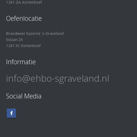
1241 GA, Kortenhoef
Oefenlocatie
Brandweer Kazerne 's-Graveland
Eslaan 2A
1241 XC Kortenhoef
Informatie
info@ehbo-sgraveland.nl
Social Media