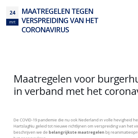
MAATREGELEN TEGEN
24
VERSPREIDING VAN HET
mrt
CORONAVIRUS
Maatregelen voor burgerhu
in verband met het corona
De COVID-19 pandemie die nu ook Nederland in volle hevigheid heef
HartslagNu geleid tot nieuwe richtlijnen om verspreiding van het vi
beschrijven we de
belangrijkste maatregelen
bij reanimatieopro