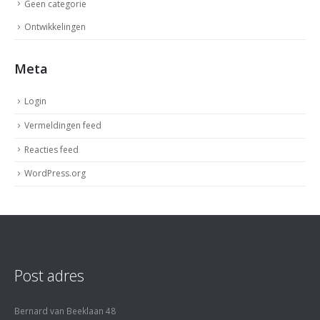
Geen categorie
Ontwikkelingen
Meta
Login
Vermeldingen feed
Reacties feed
WordPress.org
Post adres
Bernard van Beeklaan 48