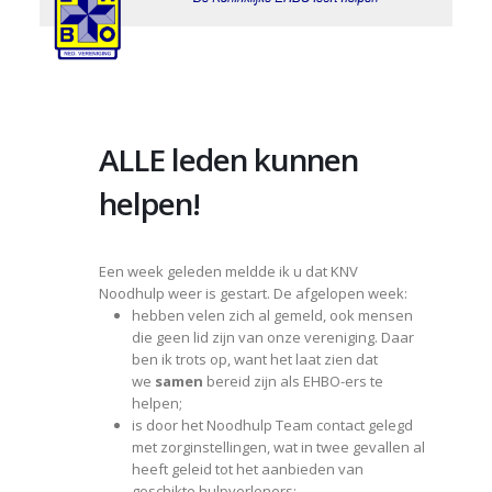
ALLE leden kunnen
helpen!
Een week geleden meldde ik u dat KNV
Noodhulp weer is gestart. De afgelopen week:
hebben velen zich al gemeld, ook mensen
die geen lid zijn van onze vereniging. Daar
ben ik trots op, want het laat zien dat
we
samen
bereid zijn als EHBO-ers te
helpen;
is door het Noodhulp Team contact gelegd
met zorginstellingen, wat in twee gevallen al
heeft geleid tot het aanbieden van
geschikte hulpverleners;